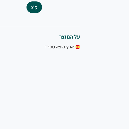
ק"ג
על המוצר
ארץ מוצא ספרד