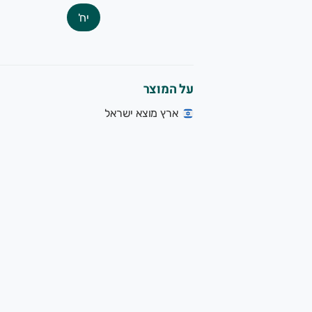
יח'
על המוצר
ארץ מוצא ישראל