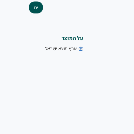
יח'
על המוצר
ארץ מוצא ישראל