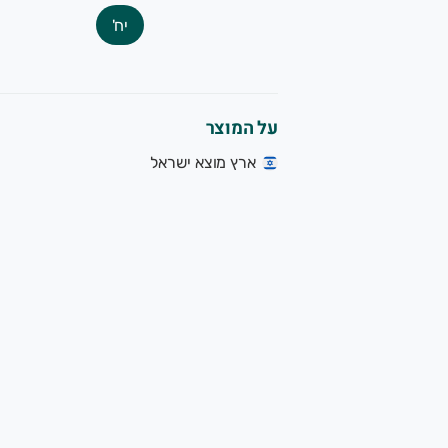
יח'
על המוצר
ארץ מוצא ישראל