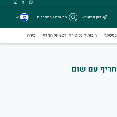
לאן מגיעים?
הרשמה / התחברות
במשקל
ריבות קונפיטורה ודבש על המדף
בירה על המדף
עו
ת ובהפצה ברמת פרימיום עד פתח הבי
 חריף עם שום