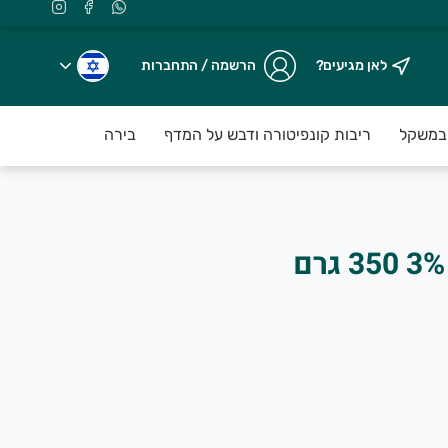
לאן מגיעים?
הרשמה / התחברות
במשקל
ריבות קונפיטורה ודבש על המדף
בירה על המדף
עו
ת ובהפצה ברמת פרימיום עד פתח הבי